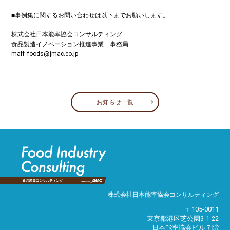
■事例集に関するお問い合わせは以下までお願いします。
株式会社日本能率協会コンサルティング
食品製造イノベーション推進事業 事務局
maff_foods@jmac.co.jp
お知らせ一覧
株式会社日本能率協会コンサルティング
〒105-0011
東京都港区芝公園3-1-22
日本能率協会ビル７階