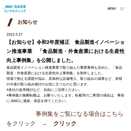
MENU
お知らせ
2022.5.27
【お知らせ】令和2年度補正 食品製造イノベーショ
ン推進事業 「食品製造・外食産業における生産性
向上事例集」を公開しました。
食品製造イノベーション推進事業で取り組んだ事業事例も含めた、「食品
製造・外食産業における生産性向上事例集」を制作しました。
現場で抱える課題や悩み、具体的な設備導入、取り組みの成果など、皆様
の今後の取り組み検討のお役に立つものと思います。
※各社の改革検討など、自由にご活用ください。
※事例集の無断転載は、お断りいたします。転載等のご希望の場合は、事前
にJMACに連絡・承諾を得てください。
事例集をご覧になる場合はこちら
をクリック
→ クリック