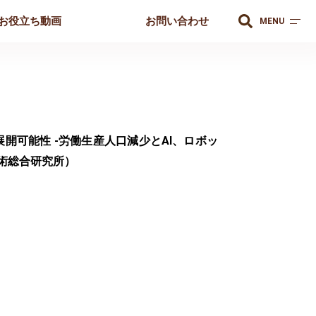
お役立ち動画
お問い合わせ
MENU
開可能性 -労働生産人口減少とAI、ロボッ
術総合研究所）