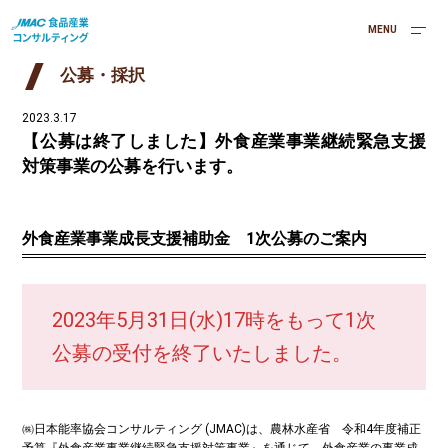
MENU
公募・採択
2023.3.17
【公募は終了しました】外食産業事業継続緊急支援
対策事業の公募を行います。
外食産業事業成長支援補助金 1次公募のご案内
2023年5月31日(水)17時をもって1次
公募の受付を終了いたしました。
㈱日本能率協会コンサルティング (JMAC)は、農林水産省 令和4年度補正
予算『外食産業事業継続緊急支援対策事業』を通じて、
外食産業の事業成