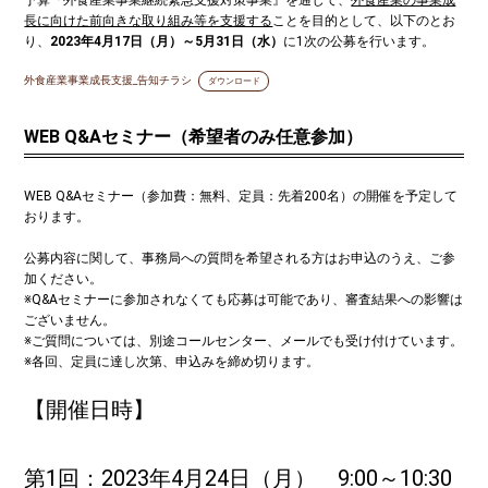
長に向けた前向きな取り組み等を支援する
ことを目的として、以下のとお
り、
2023年4月17日（月）～5月31日（水）
に1次の公募を行います。
外食産業事業成長支援_告知チラシ
ダウンロード
WEB Q&Aセミナー（希望者のみ任意参加）
WEB Q&Aセミナー（参加費：無料、定員：先着200名）の開催を予定して
おります。
公募内容に関して、事務局への質問を希望される方はお申込のうえ、ご参
加ください。
※Q&Aセミナーに参加されなくても応募は可能であり、審査結果への影響は
ございません。
※ご質問については、別途コールセンター、メールでも受け付けています。
※各回、定員に達し次第、申込みを締め切ります。
【開催日時】
第1回：2023年4月24日（月） 9:00～10:30