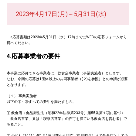
2023年4月17日(月)～5月31日(水)
※応募書類は2023年5月31日（水）17時までにWEBの応募フォームから
提出ください。
4.応募事業者の要件
本事業に応募できる事業者は、飲食店事業者（事業実施者）とします。
なお、今回の応募は1団体以上の共同事業者（(２)を参照）との申請が必要
となります。
（１） 事業実施者
以下の①～⑤すべての要件を満たすもの。
① 飲食店（食品衛生法（昭和22年法律第233号）第55条第１項に基づく
「飲食店営業」又は「喫茶店営業」の許可を得ている飲食店を営む者）で
あること。
② 令和3（2021）年1月1日以前から現在（申請時点）まで飲食店としての