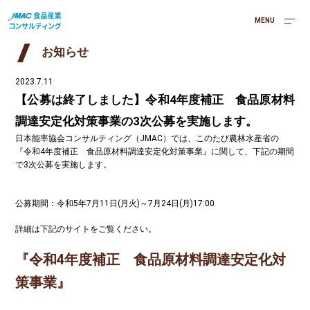
MENU
お知らせ
2023.7.11
【公募は終了しました】令和4年度補正 食品原材料
調達安定化対策事業の3次公募を実施します。
日本能率協会コンサルティング（JMAC）では、このたび農林水産省の
『令和4年度補正 食品原材料調達安定化対策事業』に関して、下記の期間
で3次公募を実施します。
公募期間：令和5年7月11日(月火)～7月24日(月)17:00
詳細は下記のサイトをご覧ください。
『令和4年度補正 食品原材料調達安定化対
策事業』