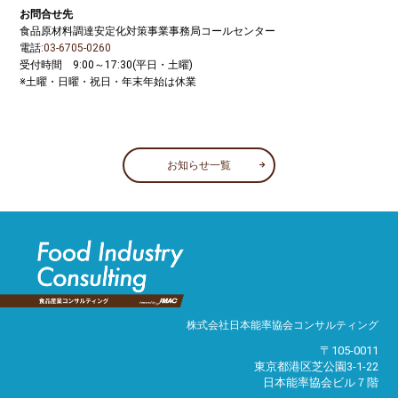
お問合せ先
食品原材料調達安定化対策事業事務局コールセンター
電話:
03-6705-0260
受付時間 9:00～17:30(平日・土曜)
※土曜・日曜・祝日・年末年始は休業
お知らせ一覧
株式会社日本能率協会コンサルティング
〒105-0011
東京都港区芝公園3-1-22
日本能率協会ビル７階