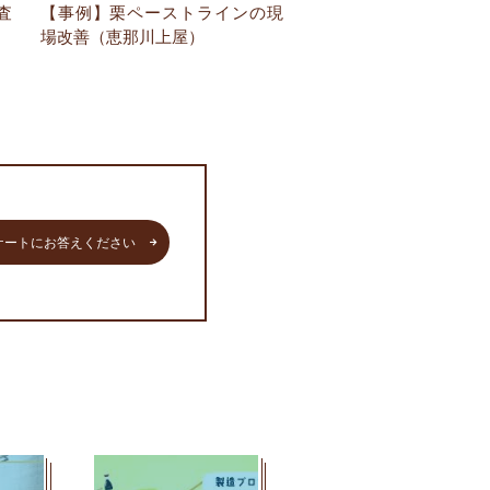
査
【事例】栗ペーストラインの現
場改善（恵那川上屋）
ケートにお答えください