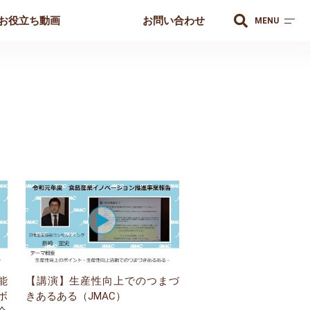
お役立ち動画
お問い合わせ
MENU
能
【講演】生産性向上でのつまづ
ボ
きあるある（JMAC）