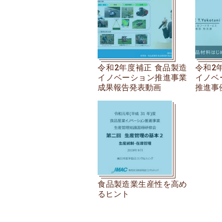
令和2年度補正 食品製造
令和2
イノベーション推進事業
イノベ
成果報告発表動画
推進事
食品製造業生産性を高め
るヒント