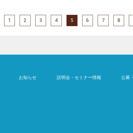
1
2
3
4
5
6
7
8
お知らせ
説明会・セミナー情報
公募