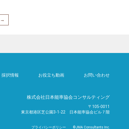
→
・採択情報
お役立ち動画
お問い合わせ
株式会社日本能率協会コンサルティング
〒105-0011
東京都港区芝公園3-1-22
日本能率協会ビル７階
プライバシーポリシー
©JMA Consultants Inc.