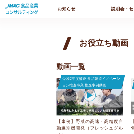
お知らせ
説明会・セ
お役立ち動画
動画一覧
令和2年度補正 食品製造イノベーシ
ョン推進事業 推進事例動画
【事例】野菜の高速・高精度自
動選別機開発（フレッシュグル