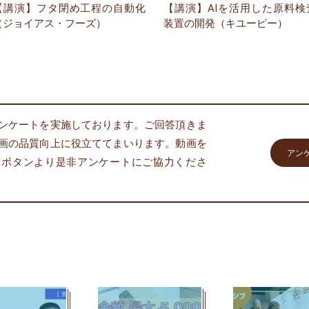
【講演】フタ閉め工程の自動化
【講演】AIを活用した原料検
（ジョイアス・フーズ）
装置の開発（キユーピー）
ンケートを実施しております。ご回答頂きま
画の品質向上に役立ててまいります。動画を
アン
右ボタンより是非アンケートにご協力くださ