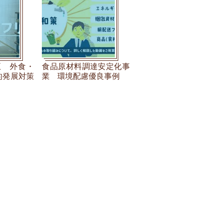
正 外食・
食品原材料調達安定化事
的発展対策
業 環境配慮優良事例